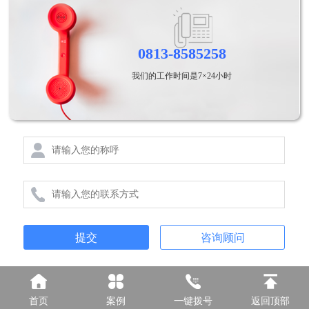
0813-8585258
我们的工作时间是7×24小时
提交
咨询顾问
首页
案例
一键拨号
返回顶部